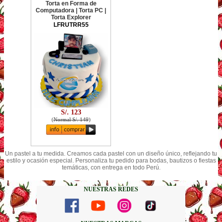
Torta en Forma de
Computadora | Torta PC |
Torta Explorer
LFRUTRR55
S/. 123
(
Normal S/. 149
)
Un pastel a tu medida. Creamos cada pastel con un diseño único, reflejando tu
estilo y ocasión especial. Personaliza tu pedido para bodas, bautizos o fiestas
temáticas, con entrega en todo Perú.
NUESTRAS REDES