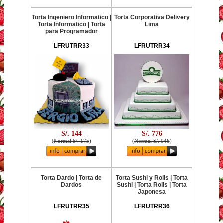
Torta Ingeniero Informatico |
Torta Corporativa Delivery
Torta Informatico | Torta
Lima
para Programador
LFRUTRR33
LFRUTRR34
S/. 144
S/. 776
(
Normal S/. 175
)
(
Normal S/. 946
)
Torta Dardo | Torta de
Torta Sushi y Rolls | Torta
Dardos
Sushi | Torta Rolls | Torta
Japonesa
LFRUTRR35
LFRUTRR36