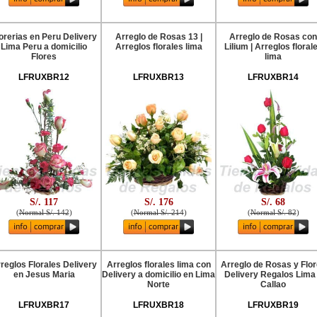
orerias en Peru Delivery
Arreglo de Rosas 13 |
Arreglo de Rosas con
Lima Peru a domicilio
Arreglos florales lima
Lilium | Arreglos floral
Flores
lima
LFRUXBR12
LFRUXBR13
LFRUXBR14
S/. 117
S/. 176
S/. 68
(
Normal S/. 142
)
(
Normal S/. 214
)
(
Normal S/. 82
)
reglos Florales Delivery
Arreglos florales lima con
Arreglo de Rosas y Flo
en Jesus Maria
Delivery a domicilio en Lima
Delivery Regalos Lima
Norte
Callao
LFRUXBR17
LFRUXBR18
LFRUXBR19