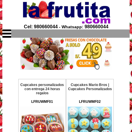
Cel: 980660044
980660044
- Whatsapp:
Cupcakes personalizados
Cupcakes Mario Bros |
con entrega 24 horas
Cupcakes Personalizados
regalos
LFRUWMF01
LFRUWMF02