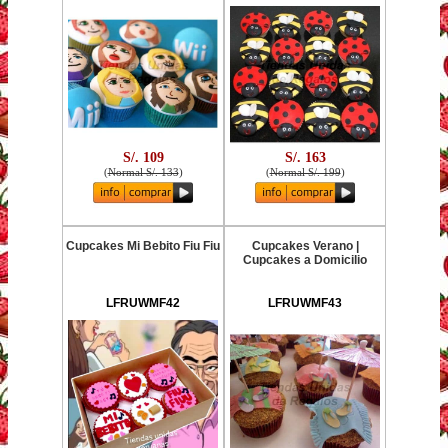
S/. 109
S/. 163
(
Normal S/. 133
)
(
Normal S/. 199
)
Cupcakes Mi Bebito Fiu Fiu
Cupcakes Verano |
Cupcakes a Domicilio
LFRUWMF42
LFRUWMF43