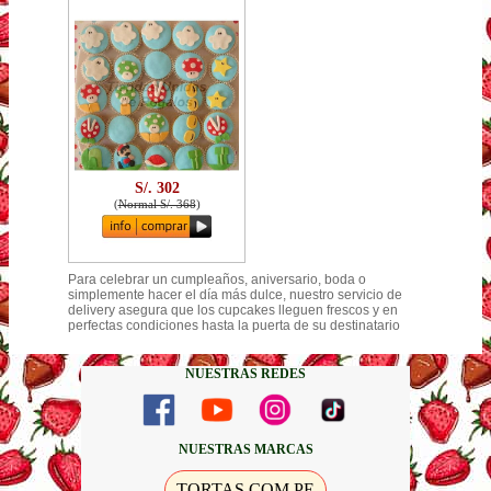
S/. 302
(
Normal S/. 368
)
Para celebrar un cumpleaños, aniversario, boda o
simplemente hacer el día más dulce, nuestro servicio de
delivery asegura que los cupcakes lleguen frescos y en
perfectas condiciones hasta la puerta de su destinatario
NUESTRAS REDES
NUESTRAS MARCAS
TORTAS.COM.PE