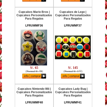
Cupcakes Mario Bros |
Cupcakes de Lego |
Cupcakes Personalizados
Cupcakes Personalizados
Para Regalos
Para Regalos
LFRUWMF36
LFRUWMF37
S/. 65
S/. 145
(
Normal S/. 79
)
(
Normal S/. 177
)
Cupcakes Nintendo Wii |
Cupcakes Lady Bug |
Cupcakes Personalizados
Cupcakes Personalizados
Para Regalos
Para Regalos
LFRUWMF40
LFRUWMF41