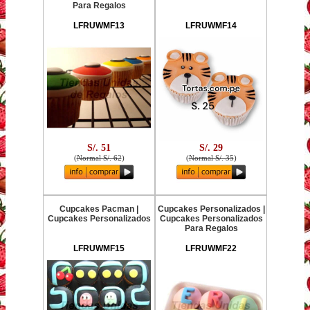
Para Regalos
LFRUWMF13
LFRUWMF14
S/. 51
S/. 29
(
Normal S/. 62
)
(
Normal S/. 35
)
Cupcakes Pacman |
Cupcakes Personalizados |
Cupcakes Personalizados
Cupcakes Personalizados
Para Regalos
LFRUWMF15
LFRUWMF22