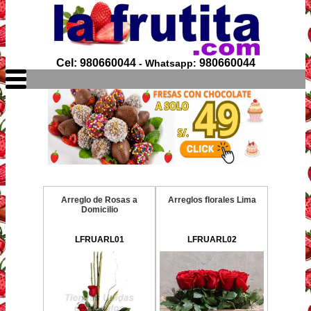
Cel: 980660044
980660044
- Whatsapp:
Arreglo de Rosas a
Arreglos florales Lima
Domicilio
LFRUARL01
LFRUARL02