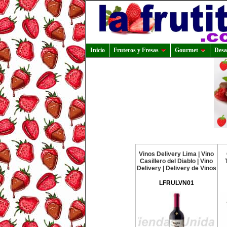
Inicio
Fruteros y Fresas
Gourmet
Desa
Vinos Delivery Lima | Vino
Casillero del Diablo | Vino
Delivery | Delivery de Vinos
LFRULVN01